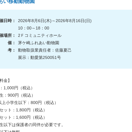
あい移動動物園
催日時：
2026年8月6日(木)～2026年8月16日(日)
10：00～18：00
催場所：
2Ｆコミュニティホール
主 催：
茅ケ崎ふれあい動物園
備 考：
動物取扱業責任者：佐藤夏己
展示：動愛第250051号
料金】
：1,000円（税込）
生：900円（税込）
以上小学生以下：800円（税込）
セット：1,800円（税込）
セット：1,600円（税込）
生以下は保護者の同伴が必要です。