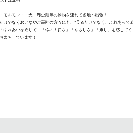
以下は無料
・モルモット・犬・爬虫類等の動物を連れて各地へ出張！
だけでなくおとなやご高齢の方々にも、‘’見るだけでなく、ふれあって感
のふれあいを通じて、「命の大切さ」「やさしさ」「癒し」を感じてく
おまちしています！！