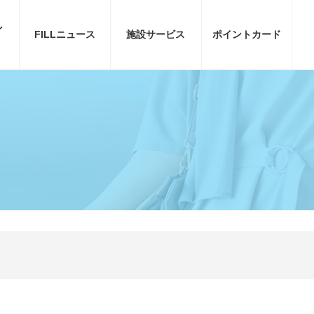
ン
FILL
ニュース
施設サービス
ポイント
カード