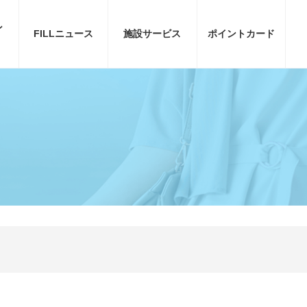
ン
FILL
ニュース
施設サービス
ポイント
カード