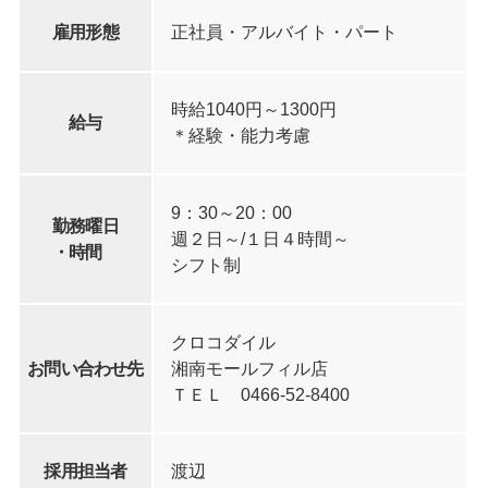
雇用形態
正社員・アルバイト・パート
時給1040円～1300円
給与
＊経験・能力考慮
9：30～20：00
勤務曜日
週２日～/１日４時間～
・時間
シフト制
クロコダイル
お問い合わせ先
湘南モールフィル店
ＴＥＬ 0466-52-8400
採用担当者
渡辺