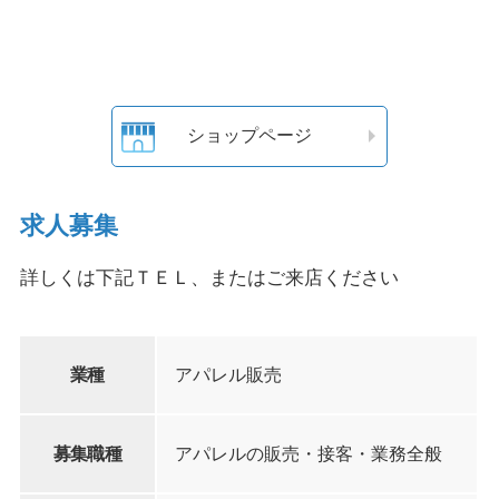
ショップページ
求人募集
詳しくは下記ＴＥＬ、またはご来店ください
業種
アパレル販売
募集職種
アパレルの販売・接客・業務全般