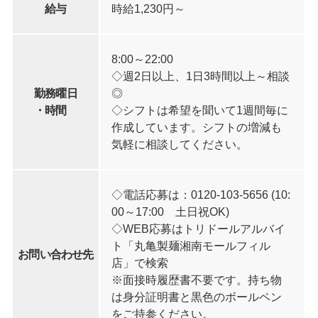
給与
時給1,230円～
8:00～22:00
◇週2日以上、1日3時間以上～相談
勤務曜日
◎
・時間
◇シフトは希望を聞いて1週間毎に
作成しています。シフトの増減も
気軽に相談してください。
◇電話応募は：0120-103-5656 (10:
00～17:00 土日祝OK)
◇WEB応募はトリドールアルバイ
ト「丸亀製麺湘南モールフィル
お問い合わせ先
店」で検索
※面接時履歴書不要です。持ち物
は身分証明書と黒色のボールペン
をご持参ください。