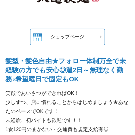
ショップページ
髪型・髪色自由★フォロー体制万全で未
経験の方でも安心◎週2日～無理なく勤
務♪希望曜日で固定もOK
笑顔であいさつができればOK！
少しずつ、店に慣れることからはじめましょう★あな
たのペースでOKです！
未経験、初バイトも歓迎です！！
1食120円のまかない・交通費も規定支給有◎