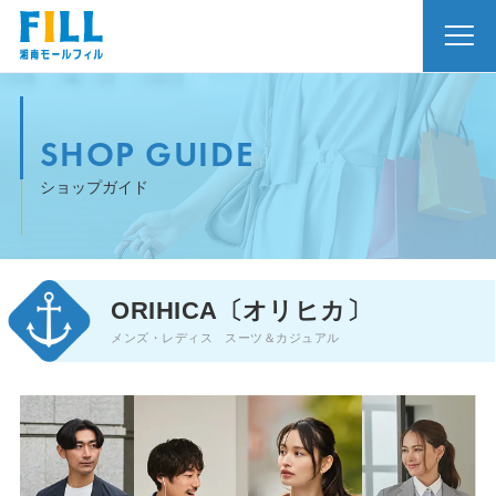
SHOP GUIDE
ショップガイド
ORIHICA〔オリヒカ〕
メンズ・レディス スーツ＆カジュアル