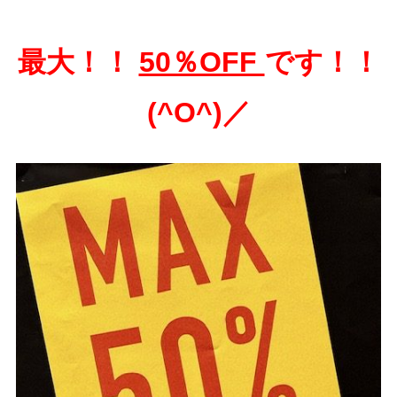
最大！！
50％OFF
です！！
(^O^)／