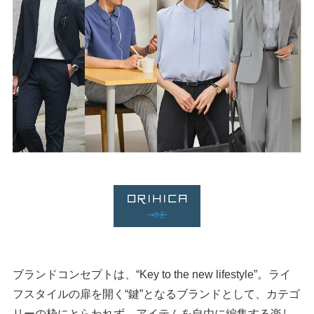
ブランドコンセプトは、“Key to the new lifestyle”。ライ
フスタイルの扉を開く“鍵”となるブランドとして、カテゴ
リーの枠にとらわれず、アイテムを自由に編集する楽し