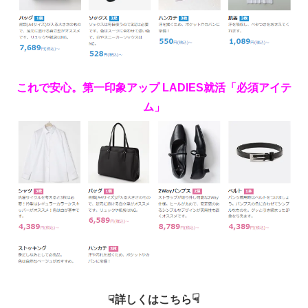
これで安心。第一印象アップ LADIES就
活「必須アイテ
ム」
☟
☟詳しくはこちら