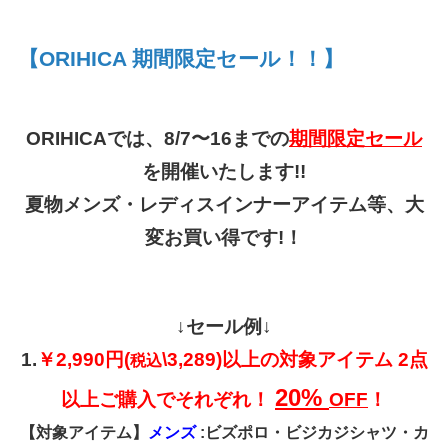
【ORIHICA 期間限定セール！！】
ORIHICAでは、8/7〜16までの
期間限定セール
を開催いたします!!
夏物メンズ・レディスインナーアイテム等、大
変お買い得です!！
↓セール例↓
1.
￥2
,990円(
\3,289)以上の対象アイテム 2点
税込
20%
以上ご購入でそれぞれ！
OFF
！
【対象アイテム】
メンズ
:ビズポロ・ビジカジシャツ・カ