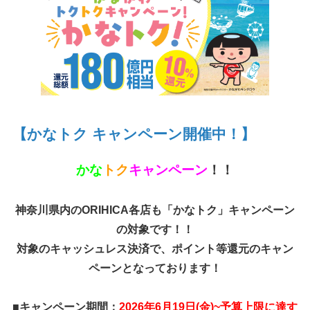
【かなトク キャンペーン開催中！】
かな
トク
キャンペーン
！！
神奈川県内のORIHICA各店も「かなトク」キャンペーン
の対象です！！
対象のキャッシュレス決済で、ポイント等還元のキャン
ペーンとなっております！
■キャンペーン期間
：
2026年6月19日(金)~予算上限に達す