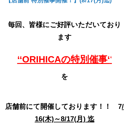
【店舗前 特別催事開催！】(8/17(月)迄)
毎回、皆様にご好評いただいており
ます
‘‘ORIHICAの特別催事‘
‘
を
店舗前にて
開催しております！！ 7
/
16(木)～8/17
(月) 迄