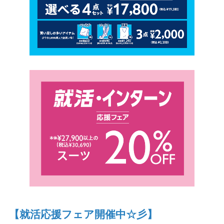
【就活応援フェア開催中☆彡】