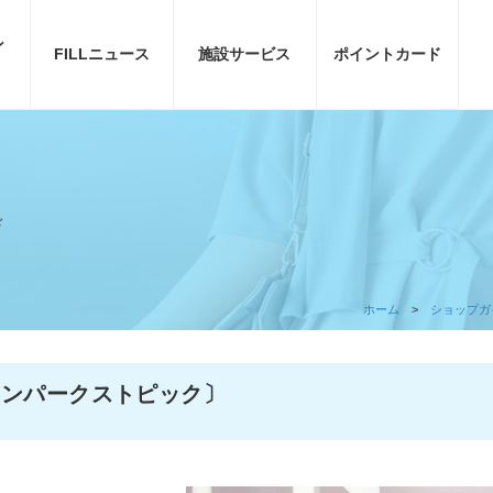
ン
FILL
ニュース
施設サービス
ポイント
カード
ド
ホーム
ショップガ
〔グリーンパークストピック〕