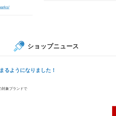
parks/
ショップニュース
・貯まるようになりました！
ルの対象ブランドで