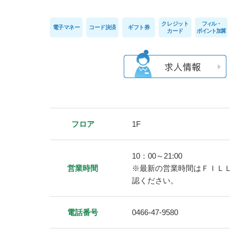
クレジット
フィル・
電子マネー
コード決済
ギフト券
カード
ポイント加算
フロア
1F
10：00～21:00
営業時間
※最新の営業時間はＦＩＬ
認ください。
電話番号
0466-47-9580