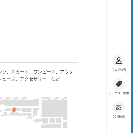
フロア検索
ンツ、スカート、ワンピース、アウタ
シューズ、アクセサリー など
カテゴリー検索
50音検索