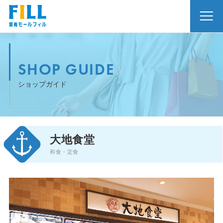
SHOP GUIDE
ショップガイド
大地食堂
和食・定食