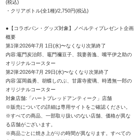
(税込)
・クリアボトル(全1種)/2,750円(税込)
●【コラボパン・グッズ対象】ノベルティプレゼント企画
概要
第1弾:2026年7月 1日(水)〜なくなり次第終了
内容:竈門炭治郎、竈門禰豆子、我妻善逸、嘴平伊之助の
オリジナルコースター
第2弾:2026年7月 29日(水)〜なくなり次第終了
内容:冨岡義勇、胡蝶しのぶ、甘露寺蜜璃、時透無一郎の
オリジナルコースター
対象店舗:「ハートブレッドアンティーク」店舗
※販売についての詳細は専用サイトをご確認ください。
※すべての商品、一部取り扱いのない店舗、価格が異な
る店舗がございます。
※商品ごとに焼き上がりの時間が異なります。すべての