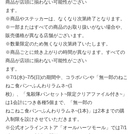
商品が店頭に揃わない可能性がござい
ます。
※商品やステッカーは、なくなり次第終了となります。
※一部またはすべての商品のお取り扱いがない場合や、
販売価格が異なる店舗がございます。
※数量限定のため無くなり次第終了いたします。
※商品ごとに焼き上がりの時間が異なります。すべての
商品が店頭に揃わない可能性がござい
ます。
※7/1(水)~7/5(日)の期間中、コラボパンや「無一郎のねこ
ねこ食パン~ふんわりラムネ~(1
枚)」、「鬼殺隊パンセット~限定クリアファイル付き~」
は1会計につき各種5個まで、「無一郎の
ねこねこ食パン~ふんわりラムネ~(1本)」は2本までの購
入制限を設けさせていただきます。
※公式オンラインストア「オールハーツモール」では7/1