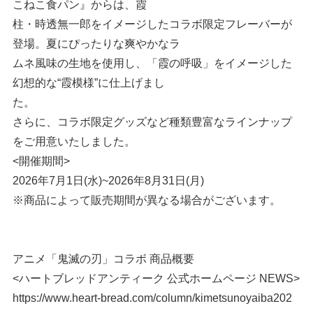
こねこ食パン』からは、霞
柱・時透無一郎をイメージしたコラボ限定フレーバーが
登場。夏にぴったりな爽やかなラ
ムネ風味の生地を使用し、「霞の呼吸」をイメージした
幻想的な“霞模様”に仕上げまし
た。
さらに、コラボ限定グッズなど種類豊富なラインナップ
をご用意いたしました。
<開催期間>
2026年7月1日(水)~2026年8月31日(月)
※商品によって販売期間が異なる場合がございます。
アニメ「鬼滅の刃」コラボ 商品概要
<ハートブレッドアンティーク 公式ホームページ NEWS>
https://www.heart-bread.com/column/kimetsunoyaiba202