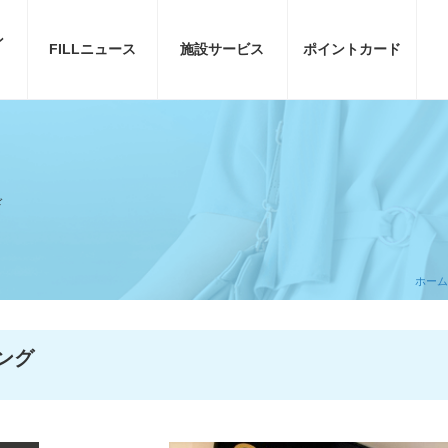
ン
FILL
ニュース
施設サービス
ポイント
カード
ド
ホーム
ング