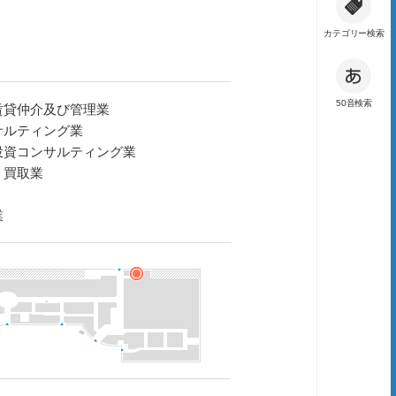
カテゴリー検索
50音検索
賃貸仲介及び管理業
サルティング業
投資コンサルティング業
・買取業
業