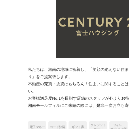
私たちは、湘南の地域に密着し、「笑顔の絶えない住ま
り」をご提案致します。
不動産の売買・賃貸はもちろん！住まいに関することは
い。
お客様満足度No.1を目指す店舗のスタッフが心よりお
湘南モールフィルにご来館の際には、是非一度お立ち寄
クレジット
フィル・
電子マネー
コード決済
ギフト券
カード
ポイント加算