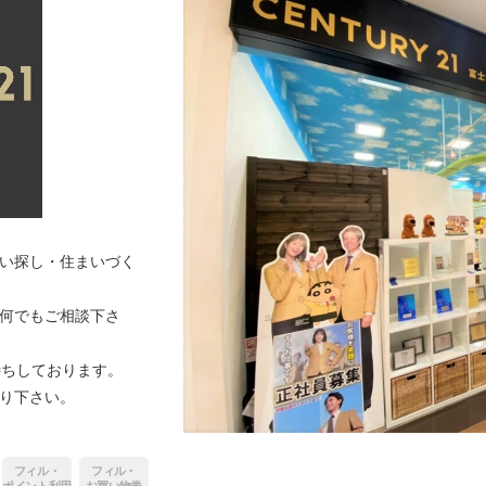
い探し・住まいづく
何でもご相談下さ
待ちしております。
り下さい。
フィル・
フィル・
ポイント利用
お買い物券