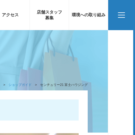
店舗スタッフ
アクセス
環境への取り組み
募集
ショップガイド
センチュリー21 富士ハウジング