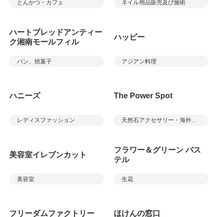
とんかつ・カフェ
ネイル用品販売及び施術
ハートブレッドアンティー
ハッピー
ク湘南モールフィル
パン、焼菓子
アジアン料理
ハニーズ
The Power Spot
レディスファッション
天然石アクセサリー・海外雑貨
フラワー＆グリーン パス
美容室イレブンカット
テル
美容室
生花
フリーダムファクトリー
ほけんの窓口