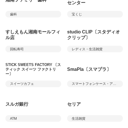
センター
歯科
宝くじ
すしえもん湘南モールフィ
studio CLIP〔スタディオ
ル店
クリップ〕
回転寿司
レディス・生活雑貨
STICK SWEETS FACTORY 〔ス
SmaPla〔スマプラ〕
ティック スイーツ ファクトリ
ー〕
スイーツカフェ
スマートフォンケース・アクセサリー、修理等
スルガ銀行
セリア
ATM
生活雑貨