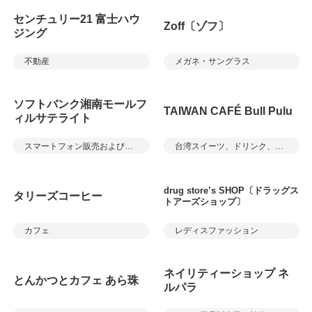
センチュリー21 富士ハウ
Zoff〔ゾフ〕
ジング
不動産
メガネ・サングラス
ソフトバンク湘南モールフ
TAIWAN CAFÉ Bull Pulu
ィルサテライト
スマートフォン販売およびサービス
台湾スイーツ、ドリンク、軽食
drug store’s SHOP〔ドラッグス
タリーズコーヒー
トアーズショップ〕
カフェ
レディスファッション
ネイリティーショップ ネ
とんかつとカフェ あら珠
ルパラ