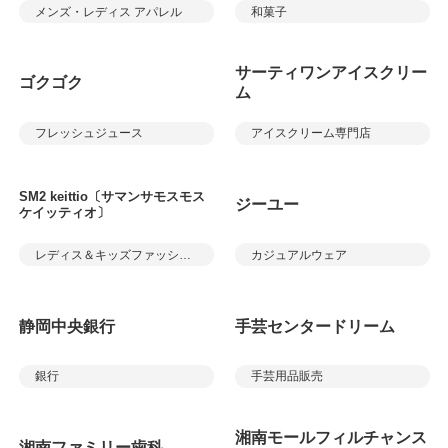
メンズ・レディス アパレル
和菓子
サーティワンアイスクリー
ゴクゴク
ム
フレッシュジュース
アイスクリーム専門店
SM2 keittio〔サマンサモスモス
ジーユー
ケイッティオ〕
レディス＆キッズファッション
カジュアルウェア
静岡中央銀行
手芸センタードリーム
銀行
手芸用品販売
湘南モールフィルチャンス
湘南ファミリー歯科