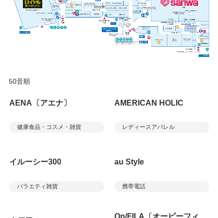
50音順
AENA〔アエナ〕
AMERICAN HOLIC
健康食品・コスメ・雑貨
レディースアパレル
イルーシー300
au Style
バラエティ雑貨
携帯電話
Op/FILA〔オーピーフィ