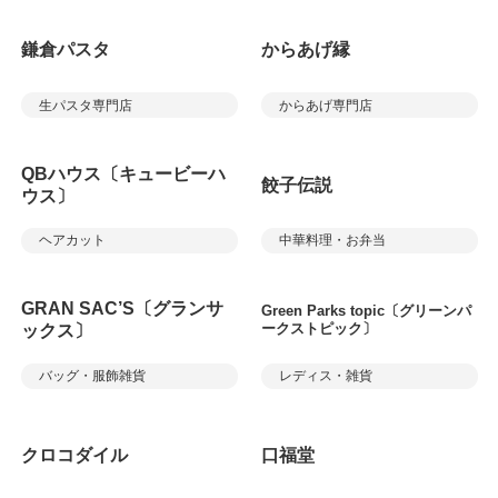
鎌倉パスタ
からあげ縁
生パスタ専門店
からあげ専門店
QBハウス〔キュービーハ
餃子伝説
ウス〕
ヘアカット
中華料理・お弁当
GRAN SAC’S〔グランサ
Green Parks topic〔グリーンパ
ークストピック〕
ックス〕
バッグ・服飾雑貨
レディス・雑貨
クロコダイル
口福堂