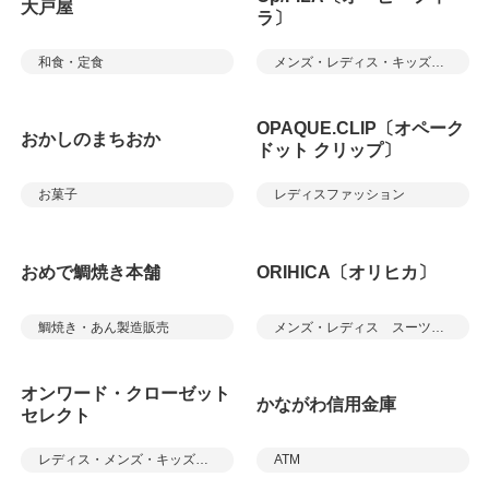
大戸屋
ラ〕
和食・定食
メンズ・レディス・キッズアパレル
OPAQUE.CLIP〔オペーク
おかしのまちおか
ドット クリップ〕
お菓子
レディスファッション
おめで鯛焼き本舗
ORIHICA〔オリヒカ〕
鯛焼き・あん製造販売
メンズ・レディス スーツ＆カジュアル
オンワード・クローゼット
かながわ信用金庫
セレクト
レディス・メンズ・キッズアパレル／雑貨
ATM