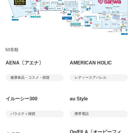
50音順
AENA〔アエナ〕
AMERICAN HOLIC
健康食品・コスメ・雑貨
レディースアパレル
イルーシー300
au Style
バラエティ雑貨
携帯電話
Op/FILA〔オーピーフィ