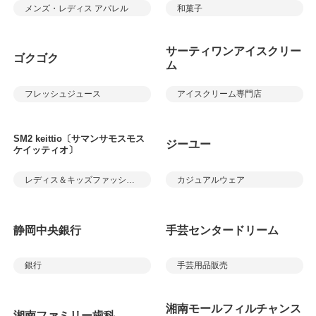
メンズ・レディス アパレル
和菓子
サーティワンアイスクリー
ゴクゴク
ム
フレッシュジュース
アイスクリーム専門店
SM2 keittio〔サマンサモスモス
ジーユー
ケイッティオ〕
レディス＆キッズファッション
カジュアルウェア
静岡中央銀行
手芸センタードリーム
銀行
手芸用品販売
湘南モールフィルチャンス
湘南ファミリー歯科