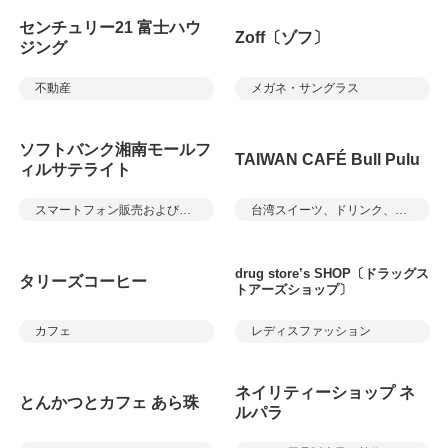
センチュリー21 富士ハウ
Zoff〔ゾフ〕
ジング
不動産
メガネ・サングラス
ソフトバンク湘南モールフ
TAIWAN CAFÉ Bull Pulu
ィルサテライト
スマートフォン販売およびサービス
台湾スイーツ、ドリンク、軽食
drug store’s SHOP〔ドラッグス
タリーズコーヒー
トアーズショップ〕
カフェ
レディスファッション
ネイリティーショップ ネ
とんかつとカフェ あら珠
ルパラ