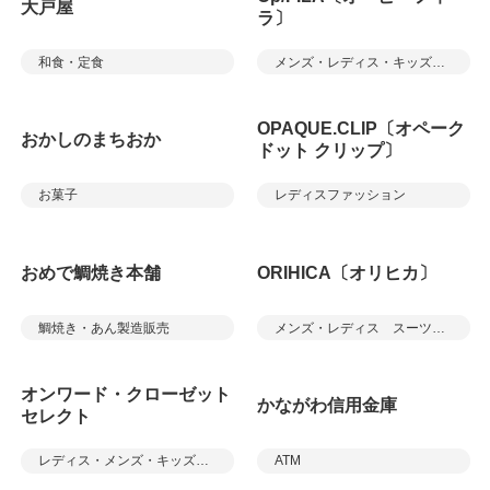
大戸屋
ラ〕
和食・定食
メンズ・レディス・キッズアパレル
OPAQUE.CLIP〔オペーク
おかしのまちおか
ドット クリップ〕
お菓子
レディスファッション
おめで鯛焼き本舗
ORIHICA〔オリヒカ〕
鯛焼き・あん製造販売
メンズ・レディス スーツ＆カジュアル
オンワード・クローゼット
かながわ信用金庫
セレクト
レディス・メンズ・キッズアパレル／雑貨
ATM