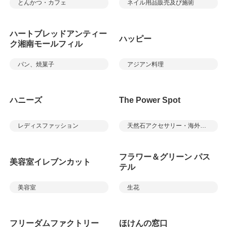
とんかつ・カフェ
ネイル用品販売及び施術
ハートブレッドアンティー
ハッピー
ク湘南モールフィル
パン、焼菓子
アジアン料理
ハニーズ
The Power Spot
レディスファッション
天然石アクセサリー・海外雑貨
フラワー＆グリーン パス
美容室イレブンカット
テル
美容室
生花
フリーダムファクトリー
ほけんの窓口