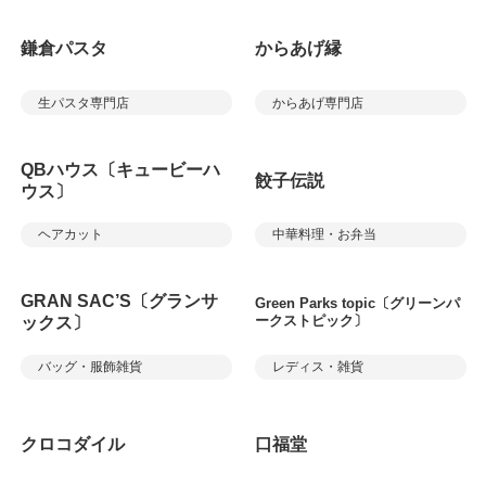
鎌倉パスタ
からあげ縁
生パスタ専門店
からあげ専門店
QBハウス〔キュービーハ
餃子伝説
ウス〕
ヘアカット
中華料理・お弁当
GRAN SAC’S〔グランサ
Green Parks topic〔グリーンパ
ークストピック〕
ックス〕
バッグ・服飾雑貨
レディス・雑貨
クロコダイル
口福堂