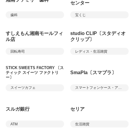
センター
歯科
宝くじ
すしえもん湘南モールフィ
studio CLIP〔スタディオ
ル店
クリップ〕
回転寿司
レディス・生活雑貨
STICK SWEETS FACTORY 〔ス
SmaPla〔スマプラ〕
ティック スイーツ ファクトリ
ー〕
スイーツカフェ
スマートフォンケース・アクセサリー、修理等
スルガ銀行
セリア
ATM
生活雑貨