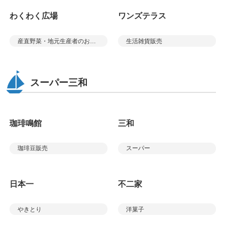
わくわく広場
ワンズテラス
産直野菜・地元生産者のお弁当・お菓子・パン
生活雑貨販売
スーパー三和
珈琲鳴館
三和
珈琲豆販売
スーパー
日本一
不二家
やきとり
洋菓子