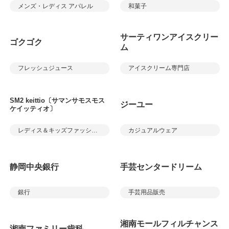
メンズ・レディス アパレル
和菓子
サーティワンアイスクリー
ゴクゴク
ム
フレッシュジュース
アイスクリーム専門店
SM2 keittio〔サマンサモスモス
ジーユー
ケイッティオ〕
レディス＆キッズファッション
カジュアルウェア
静岡中央銀行
手芸センタードリーム
銀行
手芸用品販売
湘南モールフィルチャンス
湘南ファミリー歯科