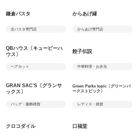
鎌倉パスタ
からあげ縁
生パスタ専門店
からあげ専門店
QBハウス〔キュービーハ
餃子伝説
ウス〕
ヘアカット
中華料理・お弁当
GRAN SAC’S〔グランサ
Green Parks topic〔グリーンパ
ークストピック〕
ックス〕
バッグ・服飾雑貨
レディス・雑貨
クロコダイル
口福堂