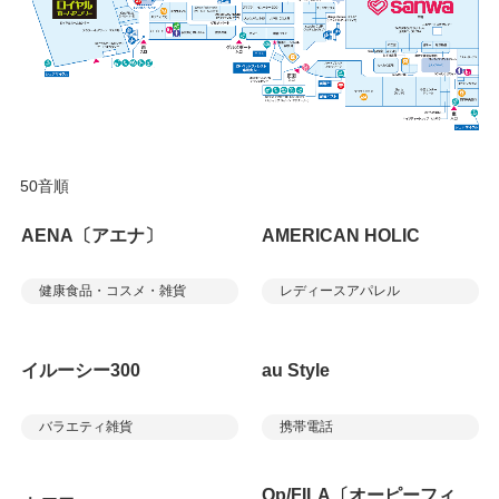
50音順
AENA〔アエナ〕
AMERICAN HOLIC
健康食品・コスメ・雑貨
レディースアパレル
イルーシー300
au Style
バラエティ雑貨
携帯電話
Op/FILA〔オーピーフィ