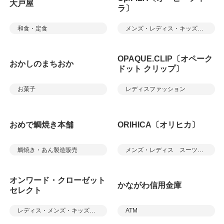
大戸屋
ラ〕
和食・定食
メンズ・レディス・キッズアパレル
OPAQUE.CLIP〔オペーク
おかしのまちおか
ドット クリップ〕
お菓子
レディスファッション
おめで鯛焼き本舗
ORIHICA〔オリヒカ〕
鯛焼き・あん製造販売
メンズ・レディス スーツ＆カジュアル
オンワード・クローゼット
かながわ信用金庫
セレクト
レディス・メンズ・キッズアパレル／雑貨
ATM