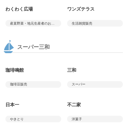
わくわく広場
ワンズテラス
産直野菜・地元生産者のお弁当・お菓子・パン
生活雑貨販売
スーパー三和
珈琲鳴館
三和
珈琲豆販売
スーパー
日本一
不二家
やきとり
洋菓子