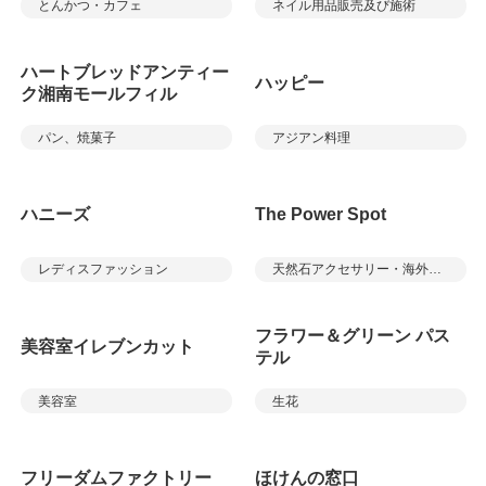
とんかつ・カフェ
ネイル用品販売及び施術
ハートブレッドアンティー
ハッピー
ク湘南モールフィル
パン、焼菓子
アジアン料理
ハニーズ
The Power Spot
レディスファッション
天然石アクセサリー・海外雑貨
フラワー＆グリーン パス
美容室イレブンカット
テル
美容室
生花
フリーダムファクトリー
ほけんの窓口