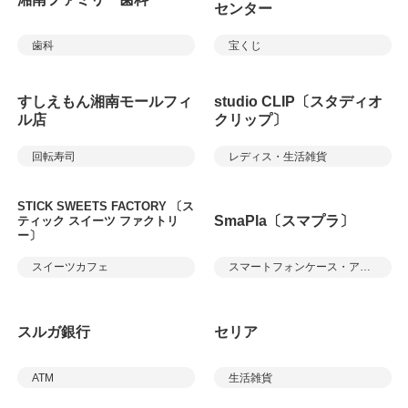
センター
歯科
宝くじ
すしえもん湘南モールフィ
studio CLIP〔スタディオ
ル店
クリップ〕
回転寿司
レディス・生活雑貨
STICK SWEETS FACTORY 〔ス
SmaPla〔スマプラ〕
ティック スイーツ ファクトリ
ー〕
スイーツカフェ
スマートフォンケース・アクセサリー、修理等
スルガ銀行
セリア
ATM
生活雑貨