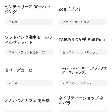
センチュリー21 富士ハウ
Zoff〔ゾフ〕
ジング
不動産
メガネ・サングラス
ソフトバンク湘南モールフ
TAIWAN CAFÉ Bull Pulu
ィルサテライト
スマートフォン販売およびサービス
台湾スイーツ、ドリンク、軽食
drug store’s SHOP〔ドラッグス
タリーズコーヒー
トアーズショップ〕
カフェ
レディスファッション
ネイリティーショップ ネ
とんかつとカフェ あら珠
ルパラ