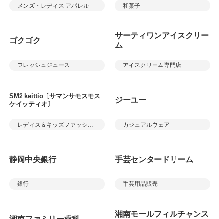
メンズ・レディス アパレル
和菓子
サーティワンアイスクリー
ゴクゴク
ム
フレッシュジュース
アイスクリーム専門店
SM2 keittio〔サマンサモスモス
ジーユー
ケイッティオ〕
レディス＆キッズファッション
カジュアルウェア
静岡中央銀行
手芸センタードリーム
銀行
手芸用品販売
湘南モールフィルチャンス
湘南ファミリー歯科