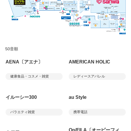
50音順
AENA〔アエナ〕
AMERICAN HOLIC
健康食品・コスメ・雑貨
レディースアパレル
イルーシー300
au Style
バラエティ雑貨
携帯電話
Op/FILA〔オーピーフィ