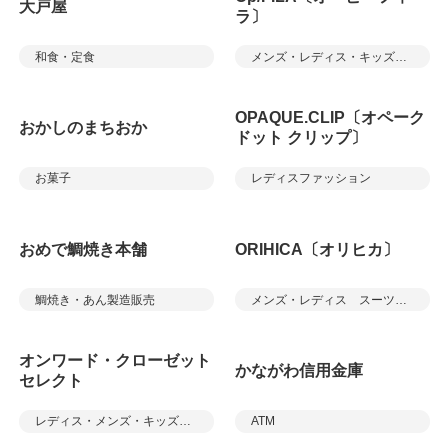
大戸屋
ラ〕
和食・定食
メンズ・レディス・キッズアパレル
OPAQUE.CLIP〔オペーク
おかしのまちおか
ドット クリップ〕
お菓子
レディスファッション
おめで鯛焼き本舗
ORIHICA〔オリヒカ〕
鯛焼き・あん製造販売
メンズ・レディス スーツ＆カジュアル
オンワード・クローゼット
かながわ信用金庫
セレクト
レディス・メンズ・キッズアパレル／雑貨
ATM