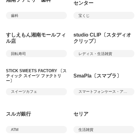
センター
歯科
宝くじ
すしえもん湘南モールフィ
studio CLIP〔スタディオ
ル店
クリップ〕
回転寿司
レディス・生活雑貨
STICK SWEETS FACTORY 〔ス
SmaPla〔スマプラ〕
ティック スイーツ ファクトリ
ー〕
スイーツカフェ
スマートフォンケース・アクセサリー、修理等
スルガ銀行
セリア
ATM
生活雑貨