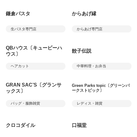
鎌倉パスタ
からあげ縁
生パスタ専門店
からあげ専門店
QBハウス〔キュービーハ
餃子伝説
ウス〕
ヘアカット
中華料理・お弁当
GRAN SAC’S〔グランサ
Green Parks topic〔グリーンパ
ークストピック〕
ックス〕
バッグ・服飾雑貨
レディス・雑貨
クロコダイル
口福堂