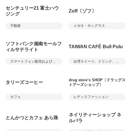
センチュリー21 富士ハウ
Zoff〔ゾフ〕
ジング
不動産
メガネ・サングラス
ソフトバンク湘南モールフ
TAIWAN CAFÉ Bull Pulu
ィルサテライト
スマートフォン販売およびサービス
台湾スイーツ、ドリンク、軽食
drug store’s SHOP〔ドラッグス
タリーズコーヒー
トアーズショップ〕
カフェ
レディスファッション
ネイリティーショップ ネ
とんかつとカフェ あら珠
ルパラ