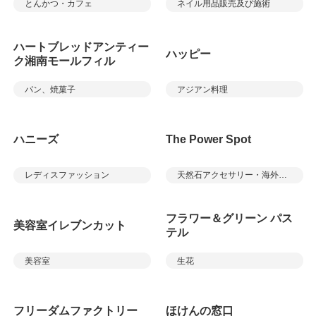
とんかつ・カフェ
ネイル用品販売及び施術
ハートブレッドアンティー
ハッピー
ク湘南モールフィル
パン、焼菓子
アジアン料理
ハニーズ
The Power Spot
レディスファッション
天然石アクセサリー・海外雑貨
フラワー＆グリーン パス
美容室イレブンカット
テル
美容室
生花
フリーダムファクトリー
ほけんの窓口