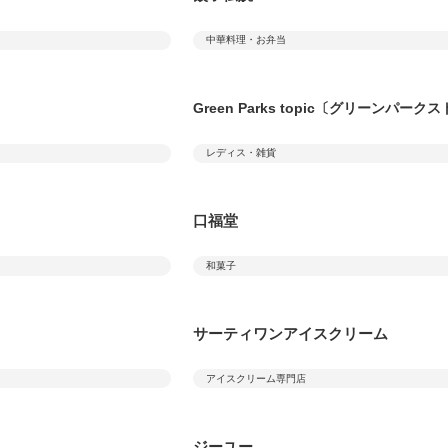
中華料理・お弁当
Green Parks topic〔グリーンパー
レディス・雑貨
口福堂
和菓子
サーティワンアイスクリーム
アイスクリーム専門店
ジーユー