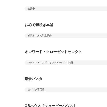
お菓子
おめで鯛焼き本舗
鯛焼き・あん製造販売
オンワード・クローゼットセレクト
レディス・メンズ・キッズアパレル／雑貨
鎌倉パスタ
生パスタ専門店
QBハウス〔キュービーハウス〕