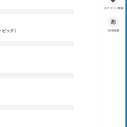
カテゴリー検索
クストピック〕
50音検索