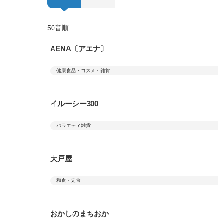
50音順
AENA〔アエナ〕
健康食品・コスメ・雑貨
イルーシー300
バラエティ雑貨
大戸屋
和食・定食
おかしのまちおか