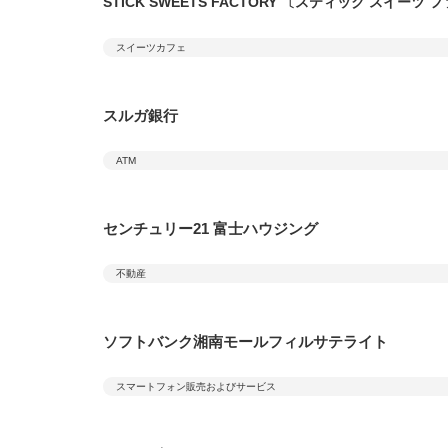
STICK SWEETS FACTORY 〔スティック スイーツ
スイーツカフェ
スルガ銀行
ATM
センチュリー21 富士ハウジング
不動産
ソフトバンク湘南モールフィルサテライト
スマートフォン販売およびサービス