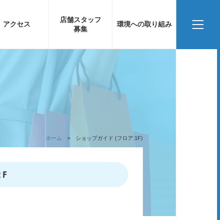
店舗スタッフ
アクセス
環境への取り組み
募集
ホーム
ショップガイド (フロア:1F)
2F