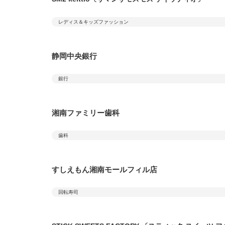
レディス＆キッズファッション
静岡中央銀行
銀行
湘南ファミリー歯科
歯科
すしえもん湘南モールフィル店
回転寿司