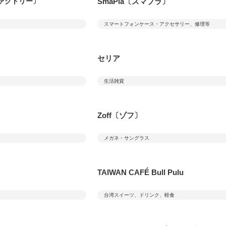
SmaPla〔スマプラ〕
 ファクトリー〕
スマートフォンケース・アクセサリー、修理等
セリア
生活雑貨
Zoff〔ゾフ〕
メガネ・サングラス
TAIWAN CAFÉ Bull Pulu
台湾スイーツ、ドリンク、軽食