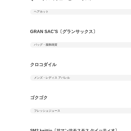
ヘアカット
GRAN SAC’S〔グランサックス〕
バッグ・服飾雑貨
クロコダイル
メンズ・レディス アパレル
ゴクゴク
フレッシュジュース
SM2 keittio〔サマンサモスモス ケイッティオ〕