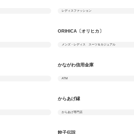
レディスファッション
ORIHICA〔オリヒカ〕
メンズ・レディス スーツ＆カジュアル
かながわ信用金庫
ATM
からあげ縁
からあげ専門店
餃子伝説