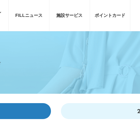
ン
FILL
ニュース
施設サービス
ポイント
カード
ド