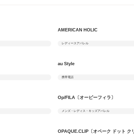
AMERICAN HOLIC
レディースアパレル
au Style
携帯電話
Op/FILA〔オーピーフィラ〕
メンズ・レディス・キッズアパレル
OPAQUE.CLIP〔オペーク ドット 