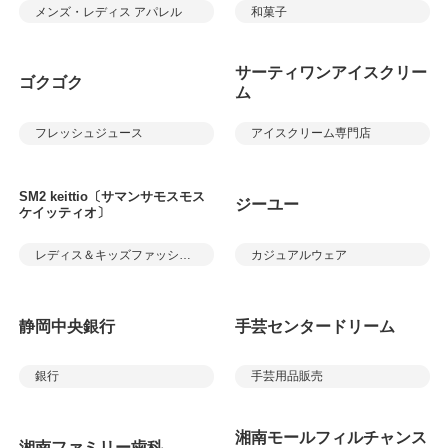
メンズ・レディス アパレル
和菓子
サーティワンアイスクリー
ゴクゴク
ム
フレッシュジュース
アイスクリーム専門店
SM2 keittio〔サマンサモスモス
ジーユー
ケイッティオ〕
レディス＆キッズファッション
カジュアルウェア
静岡中央銀行
手芸センタードリーム
銀行
手芸用品販売
湘南モールフィルチャンス
湘南ファミリー歯科