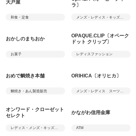
大戸屋
ラ〕
和食・定食
メンズ・レディス・キッズアパレル
OPAQUE.CLIP〔オペーク
おかしのまちおか
ドット クリップ〕
お菓子
レディスファッション
おめで鯛焼き本舗
ORIHICA〔オリヒカ〕
鯛焼き・あん製造販売
メンズ・レディス スーツ＆カジュアル
オンワード・クローゼット
かながわ信用金庫
セレクト
レディス・メンズ・キッズアパレル／雑貨
ATM