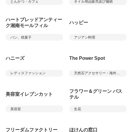
とんかつ・カフェ
ネイル用品販売及び施術
ハートブレッドアンティー
ハッピー
ク湘南モールフィル
パン、焼菓子
アジアン料理
ハニーズ
The Power Spot
レディスファッション
天然石アクセサリー・海外雑貨
フラワー＆グリーン パス
美容室イレブンカット
テル
美容室
生花
フリーダムファクトリー
ほけんの窓口