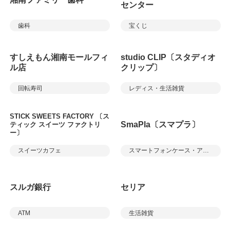
センター
歯科
宝くじ
すしえもん湘南モールフィ
studio CLIP〔スタディオ
ル店
クリップ〕
回転寿司
レディス・生活雑貨
STICK SWEETS FACTORY 〔ス
SmaPla〔スマプラ〕
ティック スイーツ ファクトリ
ー〕
スイーツカフェ
スマートフォンケース・アクセサリー、修理等
スルガ銀行
セリア
ATM
生活雑貨