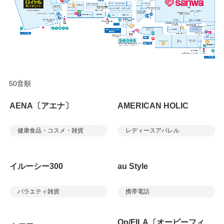
50音順
AENA〔アエナ〕
AMERICAN HOLIC
健康食品・コスメ・雑貨
レディースアパレル
イルーシー300
au Style
バラエティ雑貨
携帯電話
Op/FILA〔オーピーフィ