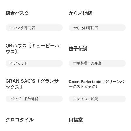
鎌倉パスタ
からあげ縁
生パスタ専門店
からあげ専門店
QBハウス〔キュービーハ
餃子伝説
ウス〕
ヘアカット
中華料理・お弁当
GRAN SAC’S〔グランサ
Green Parks topic〔グリーンパ
ークストピック〕
ックス〕
バッグ・服飾雑貨
レディス・雑貨
クロコダイル
口福堂