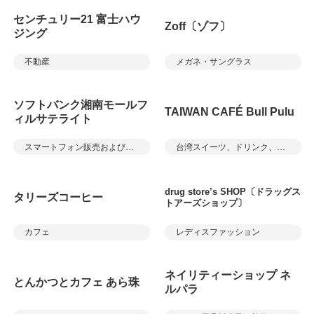
センチュリー21 富士ハウ
Zoff〔ゾフ〕
ジング
不動産
メガネ・サングラス
ソフトバンク湘南モールフ
TAIWAN CAFÉ Bull Pulu
ィルサテライト
スマートフォン販売およびサービス
台湾スイーツ、ドリンク、軽食
drug store’s SHOP〔ドラッグス
タリーズコーヒー
トアーズショップ〕
カフェ
レディスファッション
ネイリティーショップ ネ
とんかつとカフェ あら珠
ルパラ